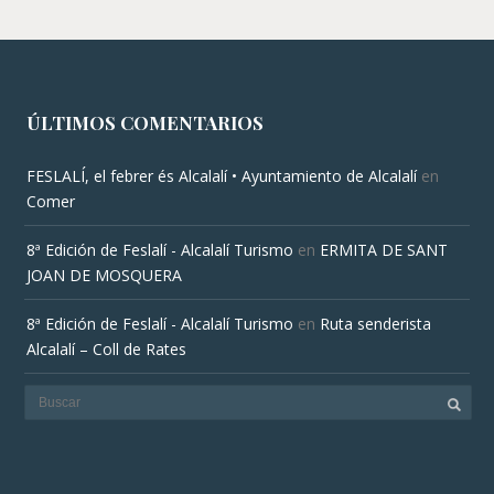
ÚLTIMOS COMENTARIOS
FESLALÍ, el febrer és Alcalalí • Ayuntamiento de Alcalalí
en
Comer
8ª Edición de Feslalí - Alcalalí Turismo
en
ERMITA DE SANT
JOAN DE MOSQUERA
8ª Edición de Feslalí - Alcalalí Turismo
en
Ruta senderista
Alcalalí – Coll de Rates