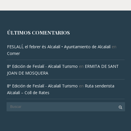
ÚLTIMOS COMENTARIOS
FESLALÍ, el febrer és Alcalalí • Ayuntamiento de Alcalalí
en
Comer
8ª Edición de Feslalí - Alcalalí Turismo
en
ERMITA DE SANT
JOAN DE MOSQUERA
8ª Edición de Feslalí - Alcalalí Turismo
en
Ruta senderista
Alcalalí – Coll de Rates