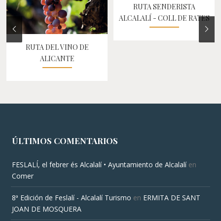
RUTA SENDERISTA
ALCALALÍ - COLL DE RATES
RUTA DEL VINO DE
ALICANTE
ÚLTIMOS COMENTARIOS
FESLALÍ, el febrer és Alcalalí • Ayuntamiento de Alcalalí
en
Comer
8ª Edición de Feslalí - Alcalalí Turismo
en
ERMITA DE SANT
JOAN DE MOSQUERA