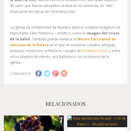
de valor que fueron devueltos al final de la contienda. En 1961
finalizaron las obras de reconstrucción.
La Iglesia de la Natividad de Nuestra Señora contiene imágenes de
importante valor histórico – artístico, como la
imagen del Cristo
de la Salud
. También puede visitarse el
Museo Parroquial de
San Juan de la Ribera
en el que se muestran casullas antiguas,
pinturas, esculturas, orfebrería, ropajes de
la familia Lihori
, y entre
otros objetos de interés, una biblioteca con la historia de la
iglesia.
COMPARTIR
RELACIONADOS