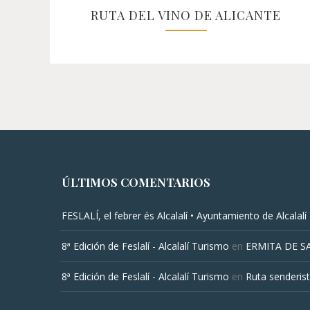
RUTA DEL VINO DE ALICANTE
ÚLTIMOS COMENTARIOS
FESLALÍ, el febrer és Alcalalí • Ayuntamiento de Alcalalí
8ª Edición de Feslalí - Alcalalí Turismo
en
ERMITA DE S
8ª Edición de Feslalí - Alcalalí Turismo
en
Ruta senderist