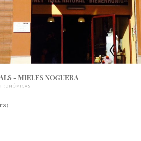
ALS - MIELES NOGUERA
STRONÓMICAS
ante)