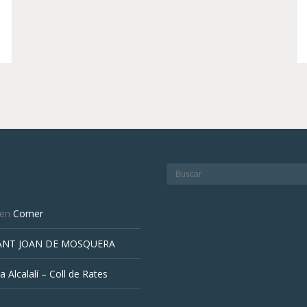
en
Comer
ANT JOAN DE MOSQUERA
a Alcalalí – Coll de Rates