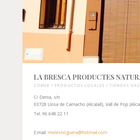
LA BRESCA PRODUCTES NATUR
COMER / PRODUCTOS LOCALES / TIENDAS GA
C/ Denia, s/n
03728 Llosa de Camacho (Alcalalí), Vall de Pop (Alic
Tel. 96 648 22 11
E.mail:
mielesnoguera@hotmail.com